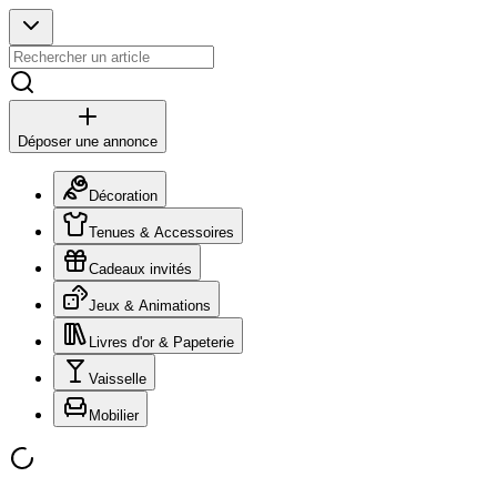
Déposer une annonce
Décoration
Tenues & Accessoires
Cadeaux invités
Jeux & Animations
Livres d'or & Papeterie
Vaisselle
Mobilier