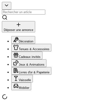
Déposer une annonce
Décoration
Tenues & Accessoires
Cadeaux invités
Jeux & Animations
Livres d'or & Papeterie
Vaisselle
Mobilier