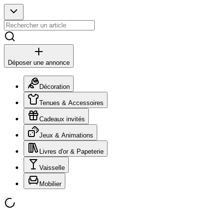
Déposer une annonce
Décoration
Tenues & Accessoires
Cadeaux invités
Jeux & Animations
Livres d'or & Papeterie
Vaisselle
Mobilier