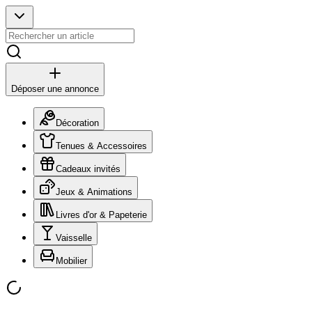
Déposer une annonce
Décoration
Tenues & Accessoires
Cadeaux invités
Jeux & Animations
Livres d'or & Papeterie
Vaisselle
Mobilier