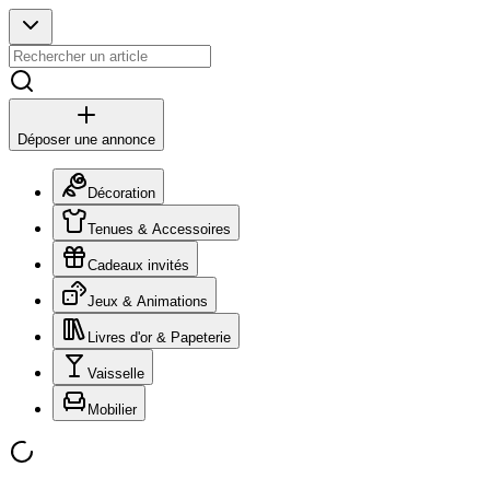
Déposer une annonce
Décoration
Tenues & Accessoires
Cadeaux invités
Jeux & Animations
Livres d'or & Papeterie
Vaisselle
Mobilier