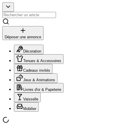
Déposer une annonce
Décoration
Tenues & Accessoires
Cadeaux invités
Jeux & Animations
Livres d'or & Papeterie
Vaisselle
Mobilier