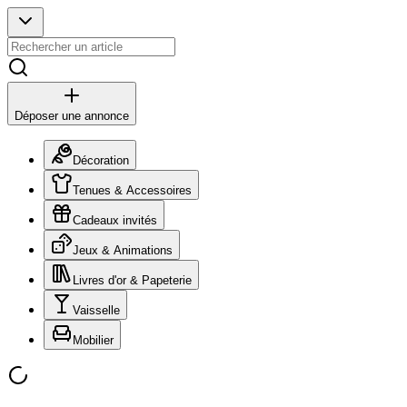
Déposer une annonce
Décoration
Tenues & Accessoires
Cadeaux invités
Jeux & Animations
Livres d'or & Papeterie
Vaisselle
Mobilier