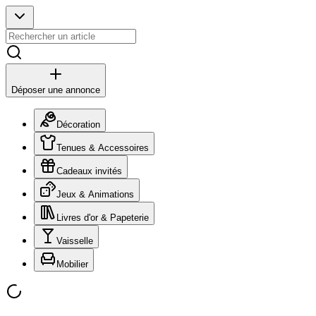
Déposer une annonce
Décoration
Tenues & Accessoires
Cadeaux invités
Jeux & Animations
Livres d'or & Papeterie
Vaisselle
Mobilier