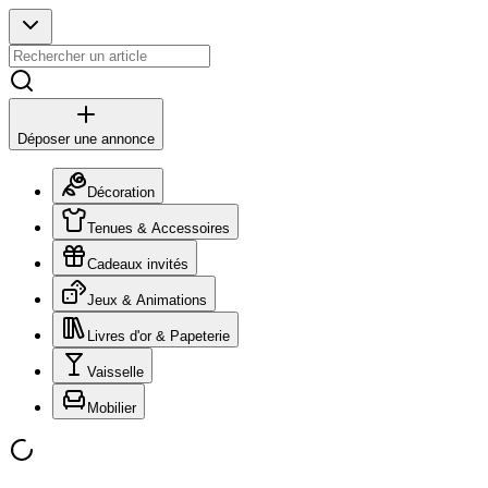
Déposer une annonce
Décoration
Tenues & Accessoires
Cadeaux invités
Jeux & Animations
Livres d'or & Papeterie
Vaisselle
Mobilier