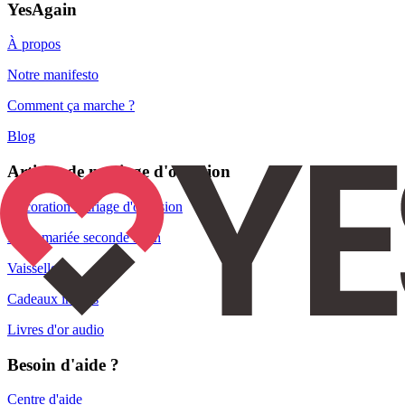
YesAgain
À propos
Notre manifesto
Comment ça marche ?
Blog
Articles de mariage d'occasion
Décoration mariage d'occasion
Robe mariée seconde main
Vaisselle
Cadeaux invités
Livres d'or audio
Besoin d'aide ?
Centre d'aide