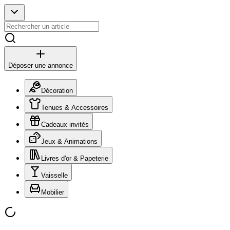
Déposer une annonce
Décoration
Tenues & Accessoires
Cadeaux invités
Jeux & Animations
Livres d'or & Papeterie
Vaisselle
Mobilier