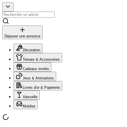
Déposer une annonce
Décoration
Tenues & Accessoires
Cadeaux invités
Jeux & Animations
Livres d'or & Papeterie
Vaisselle
Mobilier