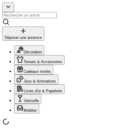
Déposer une annonce
Décoration
Tenues & Accessoires
Cadeaux invités
Jeux & Animations
Livres d'or & Papeterie
Vaisselle
Mobilier