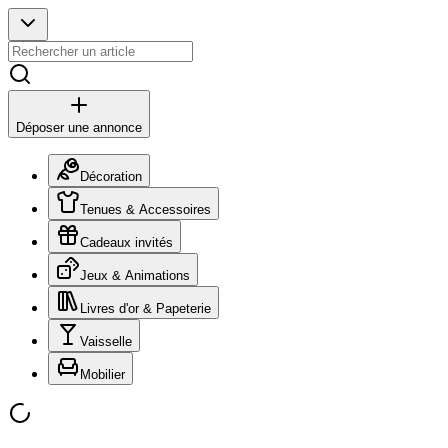
Déposer une annonce
Décoration
Tenues & Accessoires
Cadeaux invités
Jeux & Animations
Livres d'or & Papeterie
Vaisselle
Mobilier