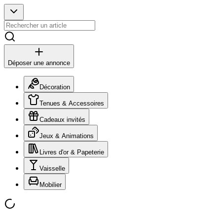
Déposer une annonce
Décoration
Tenues & Accessoires
Cadeaux invités
Jeux & Animations
Livres d'or & Papeterie
Vaisselle
Mobilier