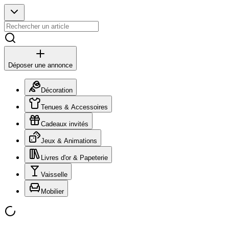
Déposer une annonce
Décoration
Tenues & Accessoires
Cadeaux invités
Jeux & Animations
Livres d'or & Papeterie
Vaisselle
Mobilier