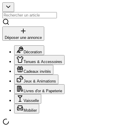
Déposer une annonce
Décoration
Tenues & Accessoires
Cadeaux invités
Jeux & Animations
Livres d'or & Papeterie
Vaisselle
Mobilier