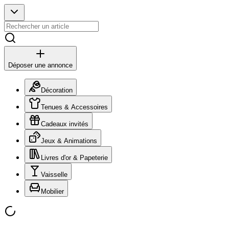
Déposer une annonce
Décoration
Tenues & Accessoires
Cadeaux invités
Jeux & Animations
Livres d'or & Papeterie
Vaisselle
Mobilier