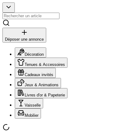
Déposer une annonce
Décoration
Tenues & Accessoires
Cadeaux invités
Jeux & Animations
Livres d'or & Papeterie
Vaisselle
Mobilier